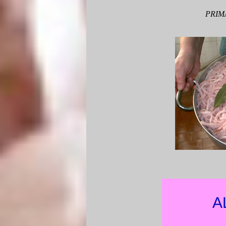
PRIM
A