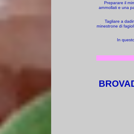
Preparare il min
ammollati e una pat
Tagliare a dadin
minestrone di fagiol
In questo
BROVAD