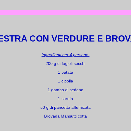
ESTRA CON VERDURE E BRO
Ingredienti per 4 persone:
200 g di fagioli secchi
1 patata
1 cipolla
1 gambo di sedano
1 carota
50 g di pancetta affumicata
Brovada Mansutti cotta