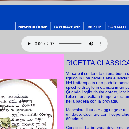
RICETTA CLASSIC
Versare il contenuto di una busta co
liquido in una padella alta e lascia
Nel frattempo in una padella bass
spicchio di aglio in camicia in un po
Quando l'aglio risulta dorato, lasci
l'olio e, una volta a temperatura a
nella padella con la brovada.
Mescolate il tutto e aggiungete una 
un dado. Cucinare con il coperchio
80 minuti.
Consiglio: La brovada deve risulta