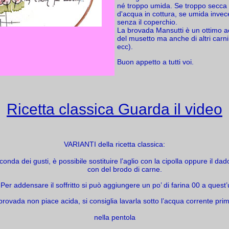
né troppo umida. Se troppo secca
d'acqua in cottura, se umida invec
senza il coperchio.
La brovada Mansutti è un ottimo
del musetto ma anche di altri car
ecc).
Buon appetto a tutti voi.
Ricetta classica Guarda il video
VARIANTI della ricetta classica:
conda dei gusti, è possibile sostituire l’aglio con la cipolla oppure il da
con del brodo di carne.
Per addensare il soffritto si può aggiungere un po’ di farina 00 a quest’
brovada non piace acida, si consiglia lavarla sotto l’acqua corrente prim
nella pentola