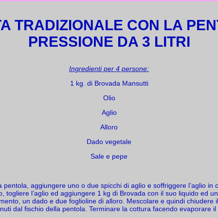
TA TRADIZIONALE CON LA PEN
PRESSIONE DA 3 LITRI
Ingredienti per 4 persone:
1 kg. di Brovada Mansutti
Olio
Aglio
Alloro
Dado vegetale
Sale e pepe
la pentola, aggiungere uno o due spicchi di aglio e soffriggere l’aglio i
ato, togliere l’aglio ed aggiungere 1 kg di Brovada con il suo liquido ed u
mento, un dado e due foglioline di alloro. Mescolare e quindi chiudere 
inuti dal fischio della pentola. Terminare la cottura facendo evaporare il